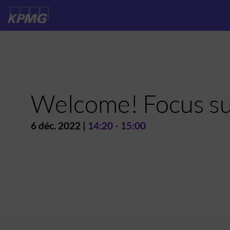
Welcome! Focus su
6 déc. 2022
|
14:20
-
15:00