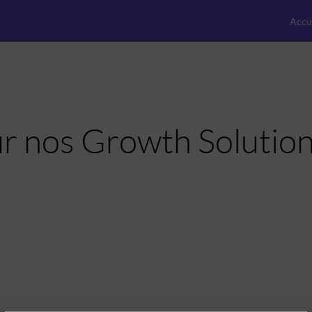
Accu
r nos Growth Solutio