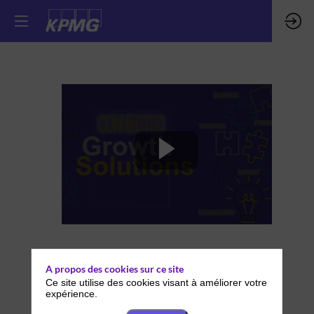
Connected
-
Atelier
1
6
déc.
A propos des cookies sur ce site
Ce site utilise des cookies visant à améliorer votre
2022
expérience.
|