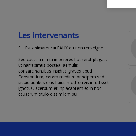
Les intervenants
Si : Est animateur = FAUX ou non renseigné
Sed cautela nimia in peiores haeserat plagas,
ut narrabimus postea, aemulis
consarcinantibus insidias graves apud
Constantium, cetera medium principem sed
siquid auribus eius huius modi quivis infudisset
ignotus, acerbum et inplacabilem et in hoc
causarum titulo dissimilem sui