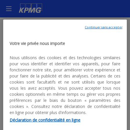
Continuer sans accepter
R
Votre vie privée nous importe
Nous utilisons des cookies et des technologies similaires
pour vous identifier et identifier vos appareils, pour faire
fonctionner notre site, pour améliorer votre expérience et
pour faire de la publicité et des analyses. Certains de ces
cookies sont facultatifs et ne sont utilisés que lorsque
vous les avez acceptés. Vous pouvez accepter tous nos
cookies optionnels en même temps ou gérer vos propres
21
préférences par le biais du bouton « paramètres des
ma
cookies ». Consultez notre déclaration de confidentialité
20
en ligne pour obtenir plus d'informations.
|
Déclaration de confidentialité en ligne
08