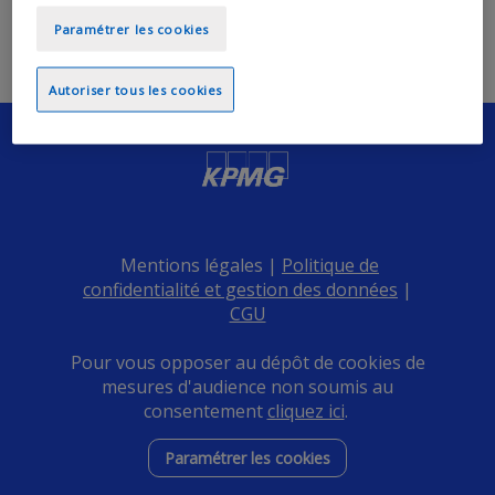
Paramétrer les cookies
Autoriser tous les cookies
Mentions légales |
Politique de
confidentialité et gestion des données
|
CGU
Pour vous opposer au dépôt de cookies de
mesures d'audience non soumis au
consentement
cliquez ici
.​
Paramétrer les cookies