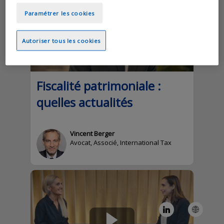
Paramétrer les cookies
Autoriser tous les cookies
Fiscalité patrimoniale :
quelles actualités
Vincent
Berger
VB
Avocat, Associé, International Tax