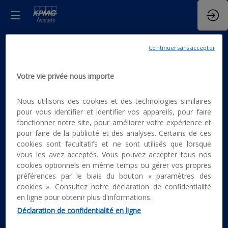
ÉPISODE 2 "
Continuer sans accepter
Votre vie privée nous importe
La
Nous utilisons des cookies et des technologies similaires
responsabilité
pour vous identifier et identifier vos appareils, pour faire
fonctionner notre site, pour améliorer votre expérience et
pour faire de la publicité et des analyses. Certains de ces
fiscale et la
cookies sont facultatifs et ne sont utilisés que lorsque
vous les avez acceptés. Vous pouvez accepter tous nos
cookies optionnels en même temps ou gérer vos propres
préférences par le biais du bouton « paramètres des
digitalisation
cookies ». Consultez notre déclaration de confidentialité
en ligne pour obtenir plus d'informations.
comme leviers
Déclaration de confidentialité en ligne