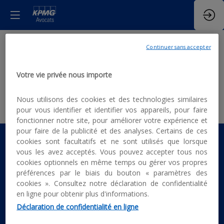
Laurence
Continuer sans accepter
Mazevet
LM
Avocat,
Votre vie privée nous importe
Associée, M&A
Nous utilisons des cookies et des technologies similaires
Tax
pour vous identifier et identifier vos appareils, pour faire
fonctionner notre site, pour améliorer votre expérience et
pour faire de la publicité et des analyses. Certains de ces
cookies sont facultatifs et ne sont utilisés que lorsque
vous les avez acceptés. Vous pouvez accepter tous nos
Ses
cookies optionnels en même temps ou gérer vos propres
préférences par le biais du bouton « paramètres des
sessions
cookies ». Consultez notre déclaration de confidentialité
en ligne pour obtenir plus d'informations.
Déclaration de confidentialité en ligne
Toutes les sessions
: