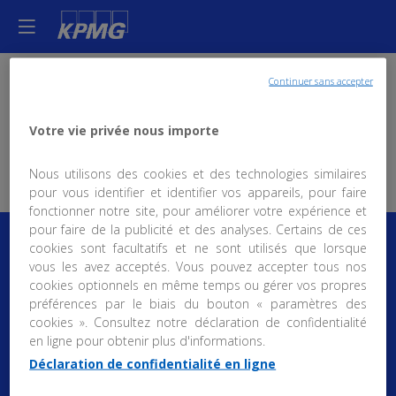
Continuer sans accepter
Jérôme
Kieffer
JK
Directeur
Votre vie privée nous importe
général
Nous utilisons des cookies et des technologies similaires
pour vous identifier et identifier vos appareils, pour faire
fonctionner notre site, pour améliorer votre expérience et
pour faire de la publicité et des analyses. Certains de ces
cookies sont facultatifs et ne sont utilisés que lorsque
vous les avez acceptés. Vous pouvez accepter tous nos
cookies optionnels en même temps ou gérer vos propres
préférences par le biais du bouton « paramètres des
Mention d'information :
cookies ». Consultez notre déclaration de confidentialité
BT10-9 - Recueil et traitement des données à
en ligne pour obtenir plus d'informations.
caractère personnel
-
Déclaration de confidentialité en ligne
Déclaration de confidentialité générale
CGU