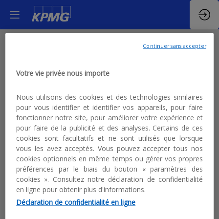
Continuer sans accepter
Votre vie privée nous importe
Nous utilisons des cookies et des technologies similaires
pour vous identifier et identifier vos appareils, pour faire
fonctionner notre site, pour améliorer votre expérience et
pour faire de la publicité et des analyses. Certains de ces
cookies sont facultatifs et ne sont utilisés que lorsque
Restitution de l'étude
vous les avez acceptés. Vous pouvez accepter tous nos
cookies optionnels en même temps ou gérer vos propres
Future of Luxury
préférences par le biais du bouton « paramètres des
cookies ». Consultez notre déclaration de confidentialité
en ligne pour obtenir plus d'informations.
La digitalisation, l’IA et
Déclaration de confidentialité en ligne
l'ESG dans le secteur du luxe