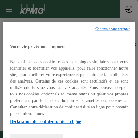
Continuer sans accepter
Toutes les
Aucun
résultat
Votre vie privée nous importe
Sessions
Nous utilisons des cookies et des technologies similaires pour vous
identifier et identifier vos appareils, pour faire fonctionner notre
site, pour améliorer votre expérience et pour faire de la publicité et
des analyses. Certains de ces cookies sont facultatifs et ne sont
Dates
utilisés que lorsque vous les avez acceptés. Vous pouvez accepter
tous nos cookies optionnels en même temps ou gérer vos propres
Thèmatiques
préférences par le biais du bouton « paramètres des cookies ».
Consultez notre déclaration de confidentialité en ligne pour obtenir
Effacer tous les filtres
plus d'informations.
Déclaration de confidentialité en ligne