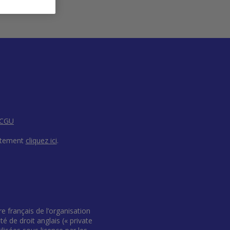
CGU
ntement
cliquez ici
.​
français de l’organisation
 de droit anglais (« private