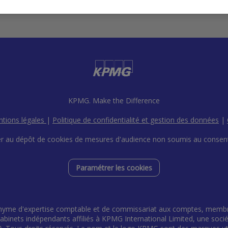
KPMG. Make the Difference
tions légales
|
Politique de confidentialité et gestion des données
|
r au dépôt de cookies de mesures d'audience non soumis au conse
Paramétrer les cookies
yme d'expertise comptable et de commissariat aux comptes, membre 
inets indépendants affiliés à KPMG International Limited, une société