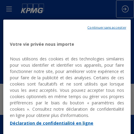
PRENDRE EN
Continuer sans accepter
CHARGE
Votre vie privée nous importe
L'INSCRIPTION DE
Nous utilisons des cookies et des technologies similaires
pour vous identifier et identifier vos appareils, pour faire
MES CLIENTS
fonctionner notre site, pour améliorer votre expérience et
pour faire de la publicité et des analyses. Certains de ces
cookies sont facultatifs et ne sont utilisés que lorsque
vous les avez acceptés. Vous pouvez accepter tous nos
cookies optionnels en même temps ou gérer vos propres
Les inscriptions sont closes.
préférences par le biais du bouton « paramètres des
cookies ». Consultez notre déclaration de confidentialité
en ligne pour obtenir plus d'informations.
Déclaration de confidentialité en ligne