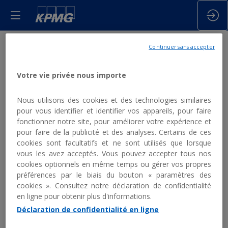
Continuer sans accepter
Tous les
Votre vie privée nous importe
Partenaires
Nous utilisons des cookies et des technologies similaires
pour vous identifier et identifier vos appareils, pour faire
Ils seront présents. Rencontrez-les !
fonctionner notre site, pour améliorer votre expérience et
pour faire de la publicité et des analyses. Certains de ces
cookies sont facultatifs et ne sont utilisés que lorsque
vous les avez acceptés. Vous pouvez accepter tous nos
cookies optionnels en même temps ou gérer vos propres
préférences par le biais du bouton « paramètres des
THÈMES
cookies ». Consultez notre déclaration de confidentialité
en ligne pour obtenir plus d'informations.
Effacer tous les filtres
Déclaration de confidentialité en ligne