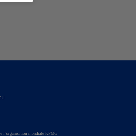
GU
de l’organisation mondiale KPMG