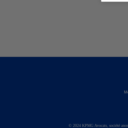
Me
© 2024 KPMG Avocats, société anon