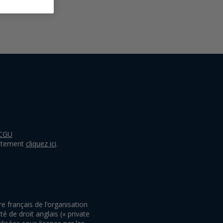
CGU
entement
cliquez ici
.​
français de l’organisation
 de droit anglais (« private