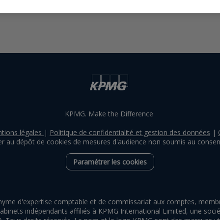
KPMG. Make the Difference
tions légales
|
Politique de confidentialité et gestion des données
|
r au dépôt de cookies de mesures d'audience non soumis au cons
Paramétrer les cookies
yme d'expertise comptable et de commissariat aux comptes, membre 
inets indépendants affiliés à KPMG International Limited, une société