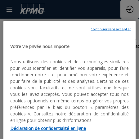
Continuer sans accepter
Toutes les
Aucun
résulta
Votre vie privée nous importe
Offres
Nous utilisons des cookies et des technologies similaires
partenaires
pour vous identifier et identifier vos appareils, pour faire
fonctionner notre site, pour améliorer votre expérience et
pour faire de la publicité et des analyses. Certains de ces
cookies sont facultatifs et ne sont utilisés que lorsque
vous les avez acceptés. Vous pouvez accepter tous nos
cookies optionnels en même temps ou gérer vos propres
préférences par le biais du bouton « paramètres des
PARTENAIRES
cookies ». Consultez notre déclaration de confidentialité
en ligne pour obtenir plus d'informations.
Effacer tous les filtres
Déclaration de confidentialité en ligne