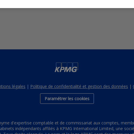
tions légales
|
Politique de confidentialité et gestion des données
|
Paramétrer les cookies
yme d'expertise comptable et de commissariat aux comptes, membre 
inets indépendants affiliés à KPMG International Limited, une société