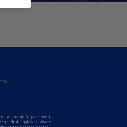
CGU
français de l’organisation
 de droit anglais (« private