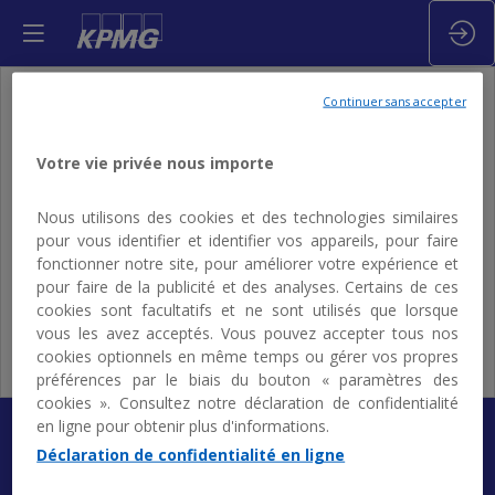
Continuer sans accepter
Votre vie privée nous importe
Vous devez vous connecter pour voir ce contenu
Nous utilisons des cookies et des technologies similaires
pour vous identifier et identifier vos appareils, pour faire
Me connecter
fonctionner notre site, pour améliorer votre expérience et
pour faire de la publicité et des analyses. Certains de ces
cookies sont facultatifs et ne sont utilisés que lorsque
vous les avez acceptés. Vous pouvez accepter tous nos
cookies optionnels en même temps ou gérer vos propres
préférences par le biais du bouton « paramètres des
cookies ». Consultez notre déclaration de confidentialité
en ligne pour obtenir plus d'informations.
Déclaration de confidentialité en ligne