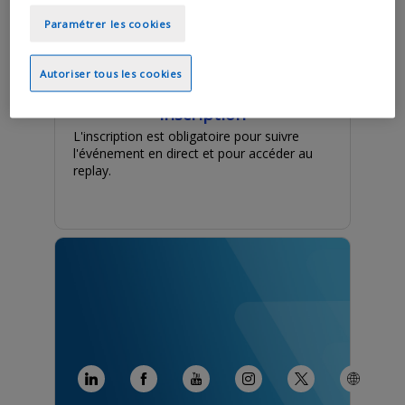
Paramétrer les cookies
Autoriser tous les cookies
Inscription
L'inscription est obligatoire pour suivre
l'événement en direct et pour accéder au
replay.